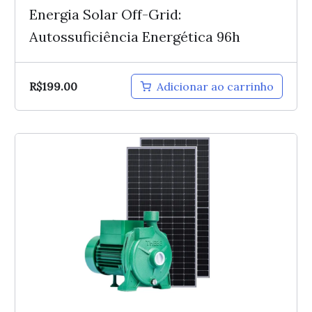
Energia Solar Off-Grid:
Autossuficiência Energética 96h
R$
199.00
Adicionar ao carrinho