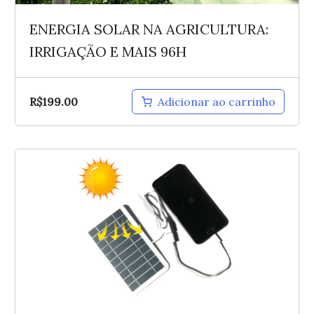
ENERGIA SOLAR NA AGRICULTURA:
IRRIGAÇÃO E MAIS 96H
R$
199.00
Adicionar ao carrinho