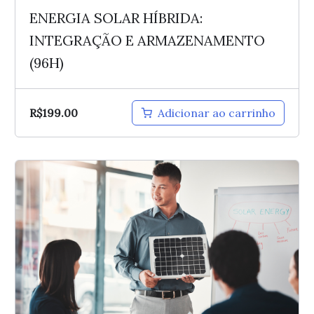
ENERGIA SOLAR HÍBRIDA:
INTEGRAÇÃO E ARMAZENAMENTO
(96H)
R$
199.00
Adicionar ao carrinho