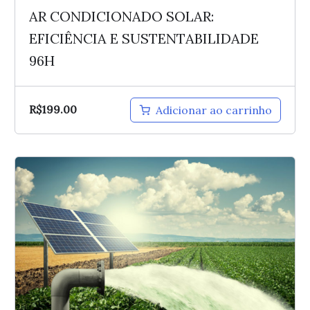
AR CONDICIONADO SOLAR:
EFICIÊNCIA E SUSTENTABILIDADE
96H
R$
199.00
Adicionar ao carrinho