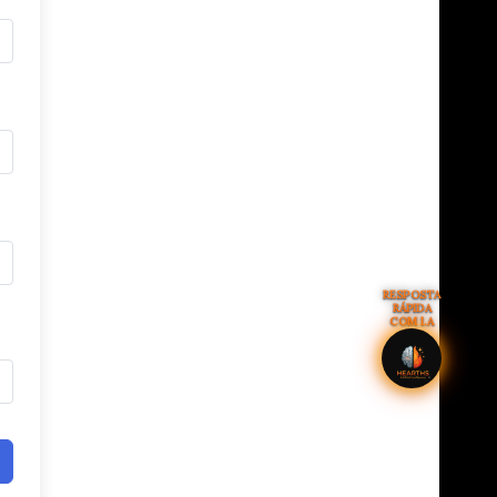
RESPOSTA
RÁPIDA
COM I.A