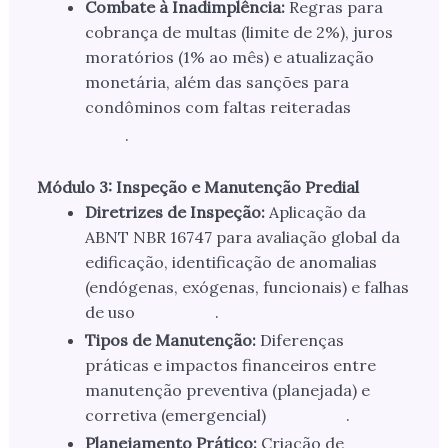
Combate à Inadimplência:
Regras para
cobrança de multas (limite de 2%), juros
moratórios (1% ao mês) e atualização
monetária, além das sanções para
condôminos com faltas reiteradas
.
Módulo 3: Inspeção e Manutenção Predial
Diretrizes de Inspeção:
Aplicação da
ABNT NBR 16747 para avaliação global da
edificação, identificação de anomalias
(endógenas, exógenas, funcionais) e falhas
de uso
.
Tipos de Manutenção:
Diferenças
práticas e impactos financeiros entre
manutenção preventiva (planejada) e
corretiva (emergencial)
.
Planejamento Prático:
Criação de