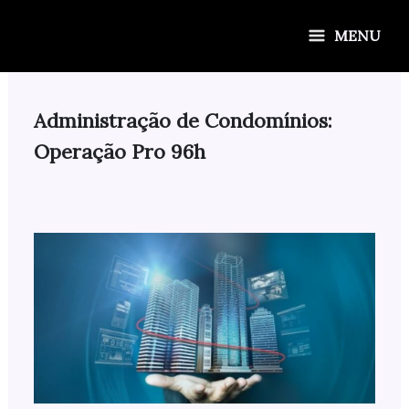
Ir
para
MENU
o
conteúdo
Administração de Condomínios:
Operação Pro 96h