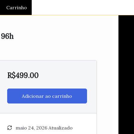
Carrinho
 96h
R$
499.00
Adicionar ao carrinho
maio 24, 2026 Atualizado