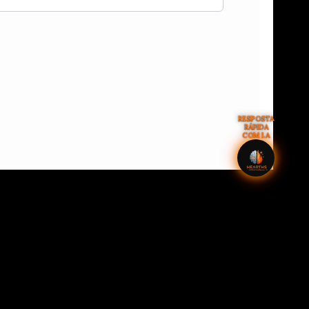
RESPOSTA
RÁPIDA
COM I.A