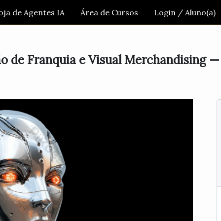
oja de Agentes IA
Área de Cursos
Login / Aluno(a)
ão de Franquia e Visual Merchandising —