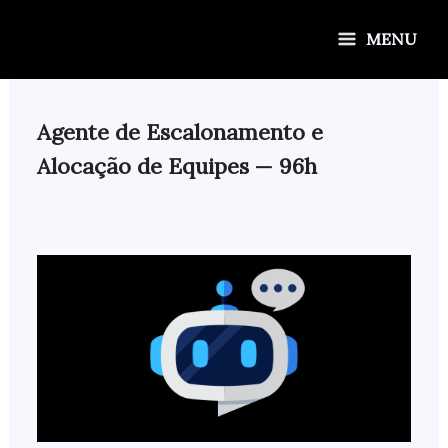
Ir
para
MENU
o
conteúdo
Agente de Escalonamento e
Alocação de Equipes — 96h