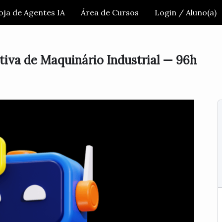
oja de Agentes IA
Área de Cursos
Login / Aluno(a)
iva de Maquinário Industrial — 96h