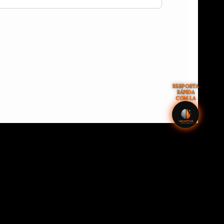
RESPOSTA
RÁPIDA
COM I.A