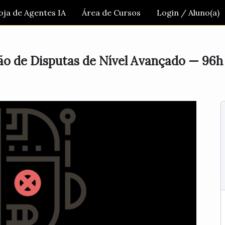
oja de Agentes IA
Área de Cursos
Login / Aluno(a)
ão de Disputas de Nível Avançado — 96h