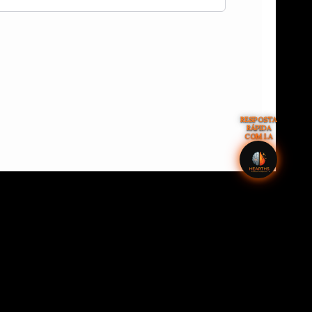
RESPOSTA
RÁPIDA
COM I.A