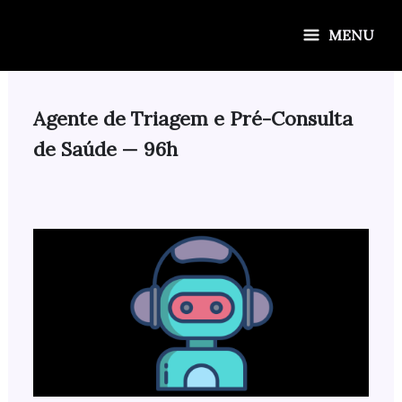
Ir
para
MENU
o
conteúdo
Agente de Triagem e Pré-Consulta
de Saúde — 96h