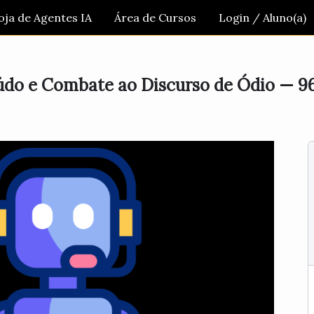
oja de Agentes IA
Área de Cursos
Login / Aluno(a)
do e Combate ao Discurso de Ódio — 9