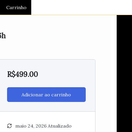
Carrinho
6h
R$
499.00
Adicionar ao carrinho
maio 24, 2026 Atualizado