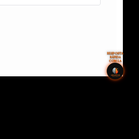
RESPOSTA
RÁPIDA
COM I.A