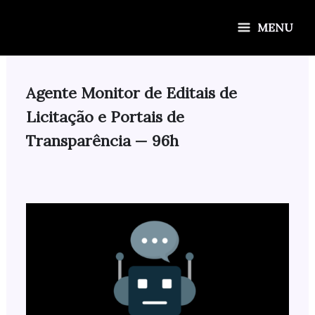
Ir
para
MENU
o
conteúdo
Agente Monitor de Editais de
Licitação e Portais de
Transparência — 96h