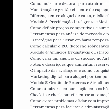
Como mobiliar e decorar para atrair mai
Manutenção e gestão eficiente do espaço
Diferença entre aluguel de curta, média 
Módulo 3: Precificação Inteligente e Maxi
Como definir preços competitivos e aum
Ferramentas para análise de mercado e p
Estratégias para lucrar em baixa tempor
Como calcular o ROI (Retorno sobre Inves
Módulo 4: Anúncios Irresistíveis e Estraté
Como criar um anúncio de sucesso no Air
Fotos e descrições que aumentam reserv
O impacto das avaliações e como conquist
Marketing digital para aluguel por tempo
Módulo 5: Gestão de Reservas e Atendime
Como otimizar a comunicação com os hó
Check-in e check-out eficientes: automaçã
Como evitar problemas e lidar com impre
Ferramentas para facilitar a administra