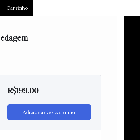
Carrinho
spedagem
R$
199.00
Adicionar ao carrinho