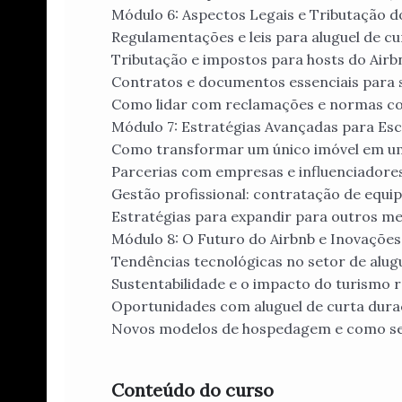
Módulo 6: Aspectos Legais e Tributação d
Regulamentações e leis para aluguel de c
Tributação e impostos para hosts do Airb
Contratos e documentos essenciais para 
Como lidar com reclamações e normas c
Módulo 7: Estratégias Avançadas para Esc
Como transformar um único imóvel em u
Parcerias com empresas e influenciadore
Gestão profissional: contratação de equ
Estratégias para expandir para outros m
Módulo 8: O Futuro do Airbnb e Inovaçõ
Tendências tecnológicas no setor de alu
Sustentabilidade e o impacto do turismo 
Oportunidades com aluguel de curta dura
Novos modelos de hospedagem e como se
Conteúdo do curso