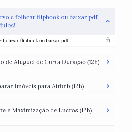
so e folhear flipbook ou baixar pdf,
dulos!
 folhear flipbook ou baixar pdf
o de Aluguel de Curta Duração (12h)
arar Imóveis para Airbnb (12h)
nte e Maximização de Lucros (12h)