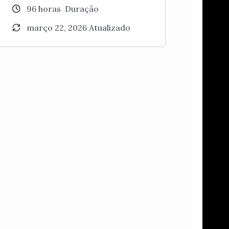
96
horas
Duração
março 22, 2026 Atualizado