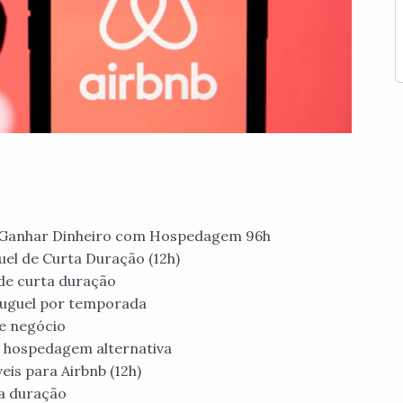
o Ganhar Dinheiro com Hospedagem 96h
el de Curta Duração (12h)
 de curta duração
aluguel por temporada
e negócio
 hospedagem alternativa
is para Airbnb (12h)
ta duração