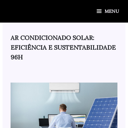
Ir
para
MENU
o
conteúdo
AR CONDICIONADO SOLAR:
EFICIÊNCIA E SUSTENTABILIDADE
96H