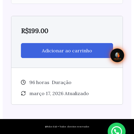
R$
199.00
Adicionar ao carrinho
96
horas
Duração
março 17, 2026 Atualizado
@Polos EAD • Todos direitos reservados