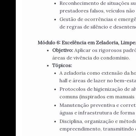
Reconhecimento de situações susp
prestadores falsos, veículos não 
Gestão de ocorrências e emergên
de regras de silêncio e desente
Módulo 6: Excelência em Zeladoria, Limpe
Objetivo:
Aplicar os rigorosos padr
áreas de vivência do condomínio.
Tópicos:
A zeladoria como extensão da ho
hall e áreas de lazer no bem-es
Protocolos de higienização de 
comuns (inspirados em manuais 
Manutenção preventiva e correti
águas e infraestrutura de forma 
Disciplina, organização e método
empreendimento, transmitindo 