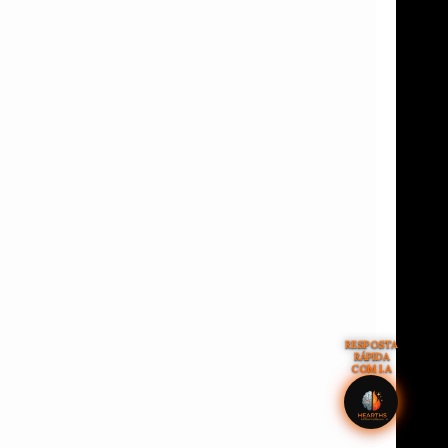
RESPOSTA
RÁPIDA
COM I.A