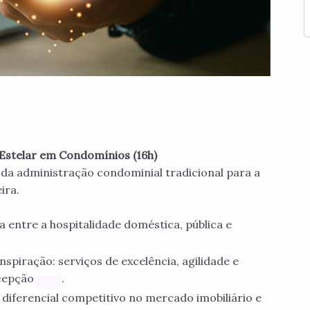
Estelar em Condomínios (16h)
a administração condominial tradicional para a
ira.
a entre a hospitalidade doméstica, pública e
nspiração: serviços de excelência, agilidade e
cepção
.
 diferencial competitivo no mercado imobiliário e