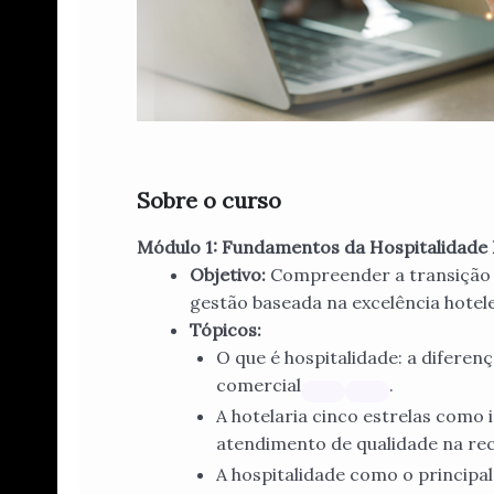
Sobre o curso
Módulo 1: Fundamentos da Hospitalidade 
Objetivo:
Compreender a transição d
gestão baseada na excelência hotele
Tópicos:
O que é hospitalidade: a diferenç
comercial
.
A hotelaria cinco estrelas como i
atendimento de qualidade na re
A hospitalidade como o principal