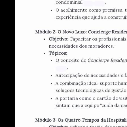
condominial
.
O acolhimento como premissa: t
experiência que ajuda a construi
Módulo 2: O Novo Luxo: Concierge Residen
Objetivo:
Capacitar os profissionai
necessidades dos moradores.
Tópicos:
O conceito de
Concierge Residen
.
Antecipação de necessidades e f
A combinação ideal: suporte hum
soluções tecnológicas de gestão
A portaria como o cartão de vis
sintam que a equipe “cuida da ca
Módulo 3: Os Quatro Tempos da Hospitalid