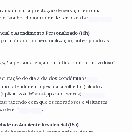
ransformar a prestação de serviços em uma
r o “sonho” do morador de ter o seu lar
.
cial e Atendimento Personalizado (16h)
s para atuar com personalização, antecipando as
cial
: a personalização da rotina como o “novo luxo”
acilitação do dia a dia dos condôminos
.
ano (atendimento pessoal acolhedor) aliado a
 (aplicativos, WhatsApp e softwares)
.
itas: fazendo com que os moradores e visitantes
sa deles”
.
ade no Ambiente Residencial (16h)