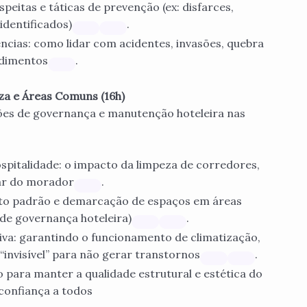
eitas e táticas de prevenção (ex: disfarces,
identificados)
.
cias: como lidar com acidentes, invasões, quebra
ndimentos
.
za e Áreas Comuns (16h)
ões de governança e manutenção hoteleira nas
spitalidade: o impacto da limpeza de corredores,
tar do morador
.
alto padrão e demarcação de espaços em áreas
de governança hoteleira)
.
va: garantindo o funcionamento de climatização,
“invisível” para não gerar transtornos
.
 para manter a qualidade estrutural e estética do
confiança a todos