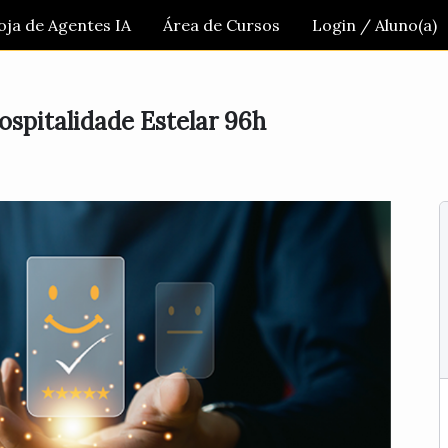
oja de Agentes IA
Área de Cursos
Login / Aluno(a)
spitalidade Estelar 96h