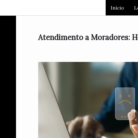
Ir
Início
L
para
o
conteúdo
Atendimento a Moradores: Ho