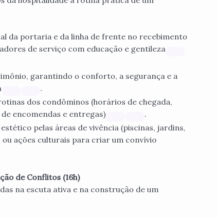
s da hospitalidade à rotina prática de um
l da portaria e da linha de frente no recebimento
tadores de serviço com educação e gentileza
mônio, garantindo o conforto, a segurança e a
a
.
otinas dos condôminos (horários de chegada,
 de encomendas e entregas)
.
stético pelas áreas de vivência (piscinas, jardins,
 ou ações culturais para criar um convívio
ão de Conflitos (16h)
das na escuta ativa e na construção de um