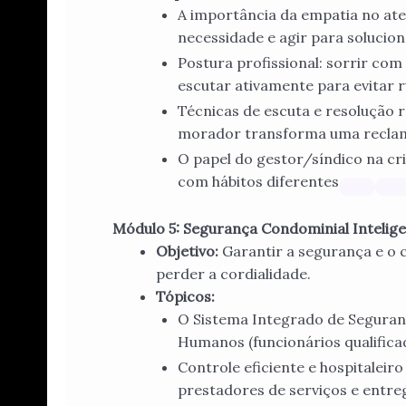
A importância da empatia no at
necessidade e agir para solucion
Postura profissional: sorrir com
escutar ativamente para evitar
Técnicas de escuta e resolução r
morador transforma uma reclama
O papel do gestor/síndico na c
com hábitos diferentes
Módulo 5: Segurança Condominial Intelige
Objetivo:
Garantir a segurança e o 
perder a cordialidade.
Tópicos:
O Sistema Integrado de Seguranç
Humanos (funcionários qualifica
Controle eficiente e hospitaleiro
prestadores de serviços e entr