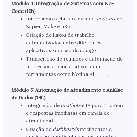
Módulo 4: Integração de Sistemas com No-
Code (16h)
Introdução a plataformas
no-code
como
Zapier, Make e n8n
.
Criação de fluxos de trabalho
automatizados entre diferentes
aplicativos sem uso de código
.
Transcrição de reuniões e automação de
processos administrativos com
ferramentas como Notion AI
.
Módulo 5: Automação de Atendimento e Análise
de Dados (16h)
Integração de
chatbots
e IA para triagem
e respostas imediatas em canais de
atendimento
.
Criação de
dashboards
inteligentes e
análise automatizada em ferramentas