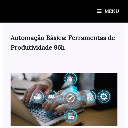
Ir
para
MENU
o
conteúdo
Automação Básica: Ferramentas de
Produtividade 96h