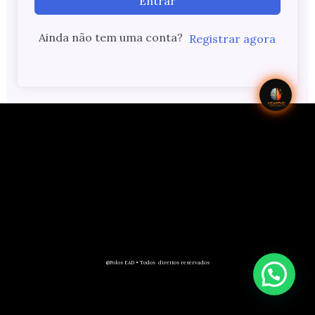
Entrar
Ainda não tem uma conta?
Registrar agora
@Polos EAD • Todos direitos reservados