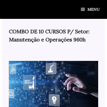
Ir
para
MENU
o
conteúdo
COMBO DE 10 CURSOS P/ Setor:
Manutenção e Operações 960h