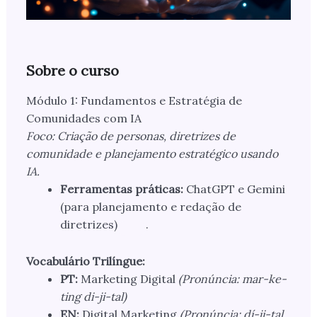
Sobre o curso
Módulo 1: Fundamentos e Estratégia de
Comunidades com IA
Foco: Criação de personas, diretrizes de
comunidade e planejamento estratégico usando
IA.
Ferramentas práticas:
ChatGPT e Gemini
(para planejamento e redação de
diretrizes)
.
Vocabulário Trilíngue:
PT:
Marketing Digital
(Pronúncia: mar-ke-
ting di-ji-tal)
EN:
Digital Marketing
(Pronúncia: dí-ji-tal