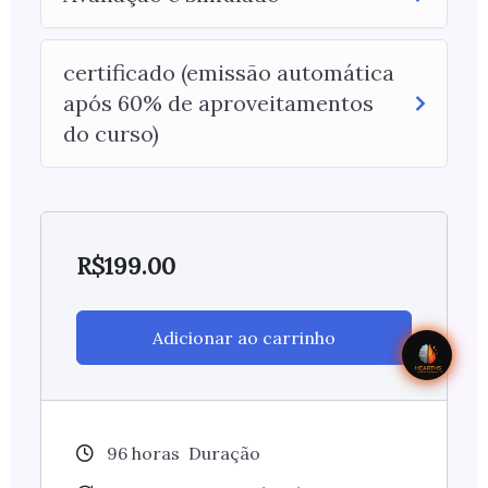
certificado (emissão automática
após 60% de aproveitamentos
do curso)
R$
199.00
Adicionar ao carrinho
96
horas
Duração