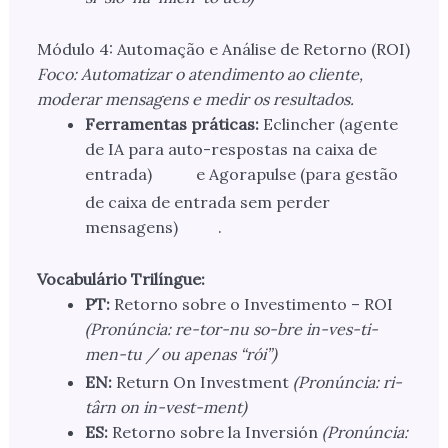
Módulo 4: Automação e Análise de Retorno (ROI)
Foco: Automatizar o atendimento ao cliente,
moderar mensagens e medir os resultados.
Ferramentas práticas:
Eclincher (agente
de IA para auto-respostas na caixa de
entrada)
e Agorapulse (para gestão
de caixa de entrada sem perder
mensagens)
.
Vocabulário Trilíngue:
PT:
Retorno sobre o Investimento – ROI
(Pronúncia: re-tor-nu so-bre in-ves-ti-
men-tu / ou apenas “rói”)
EN:
Return On Investment
(Pronúncia: ri-
târn on in-vest-ment)
ES:
Retorno sobre la Inversión
(Pronúncia: