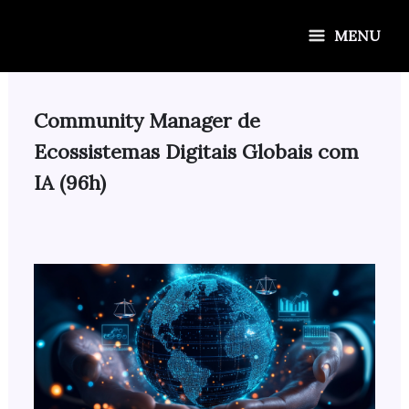
Ir
para
MENU
o
conteúdo
Community Manager de
Ecossistemas Digitais Globais com
IA (96h)