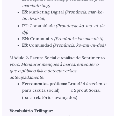
mar-kuh-ting)
ES:
Marketing Digital
(Pronúncia: mar-ke-
tin di-xi-tal)
PT:
Comunidade
(Pronúncia: ko-mu-ni-da-
dji)
EN:
Community
(Pronúncia: kə-miu-ni-ti)
ES:
Comunidad
(Pronúncia: ko-mu-ni-dad)
Módulo 2: Escuta Social e Análise de Sentimento
Foco: Monitorar menções à marca, entender o
que o público fala e detectar crises
antecipadamente.
Ferramentas práticas:
Brand24 (excelente
para escuta social)
e Sprout Social
(para relatórios avançados)
.
Vocabulário Trilíngue: