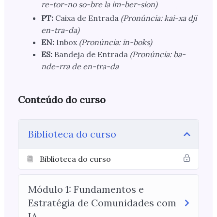
re-tor-no so-bre la im-ber-sion)
PT:
Caixa de Entrada
(Pronúncia: kai-xa dji
en-tra-da)
EN:
Inbox
(Pronúncia: in-boks)
ES:
Bandeja de Entrada
(Pronúncia: ba-
nde-rra de en-tra-da
Conteúdo do curso
Biblioteca do curso
Biblioteca do curso
Módulo 1: Fundamentos e
Estratégia de Comunidades com
IA