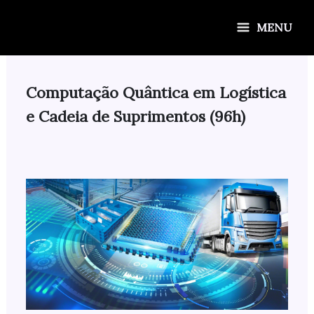
Ir
para
MENU
o
conteúdo
Computação Quântica em Logística
e Cadeia de Suprimentos (96h)