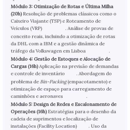
Módulo 3: Otimização de Rotas e Última Milha
(20h)
Resolução de problemas clássicos como o
Caixeiro Viajante (TSP) e Roteamento de
Veículos (VRP)
. Análise de provas de
conceito reais, incluindo a otimização de rotas
da DHL com a IBM e a gestão dinâmica de
tráfego da Volkswagen em Lisboa
.
Módulo 4: Gestão de Estoques e Alocação de
Cargas (16h)
Aplicação na previsão de demandas
e controle de inventário
. Abordagem do
problema de
Bin-Packing
(empacotamento) e
otimização de espaço para carregamento de
caminhões e aeronaves
.
Módulo 5: Design de Redes e Escalonamento de
Operações (16h)
Estratégias para o desenho da
cadeia de suprimentos e localização de
instalações (Facility Location)
. Uso da