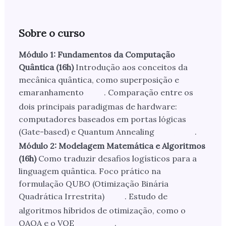
Sobre o curso
Módulo 1: Fundamentos da Computação
Quântica (16h)
Introdução aos conceitos da
mecânica quântica, como superposição e
emaranhamento
. Comparação entre os
dois principais paradigmas de hardware:
computadores baseados em portas lógicas
(Gate-based) e Quantum Annealing
.
Módulo 2: Modelagem Matemática e Algoritmos
(16h)
Como traduzir desafios logísticos para a
linguagem quântica. Foco prático na
formulação QUBO (Otimização Binária
Quadrática Irrestrita)
. Estudo de
algoritmos híbridos de otimização, como o
QAOA e o VQE
.