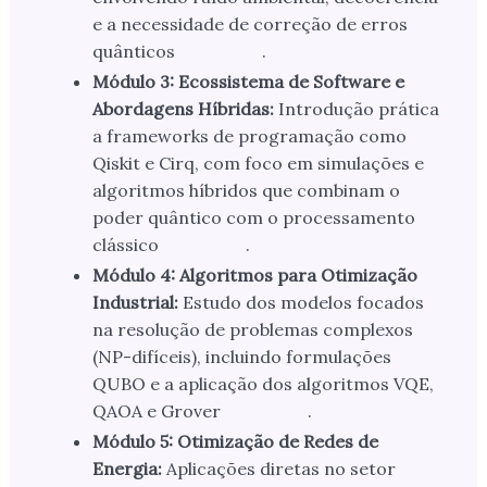
e a necessidade de correção de erros
quânticos
.
Módulo 3: Ecossistema de Software e
Abordagens Híbridas:
Introdução prática
a frameworks de programação como
Qiskit e Cirq, com foco em simulações e
algoritmos híbridos que combinam o
poder quântico com o processamento
clássico
.
Módulo 4: Algoritmos para Otimização
Industrial:
Estudo dos modelos focados
na resolução de problemas complexos
(NP-difíceis), incluindo formulações
QUBO e a aplicação dos algoritmos VQE,
QAOA e Grover
.
Módulo 5: Otimização de Redes de
Energia:
Aplicações diretas no setor