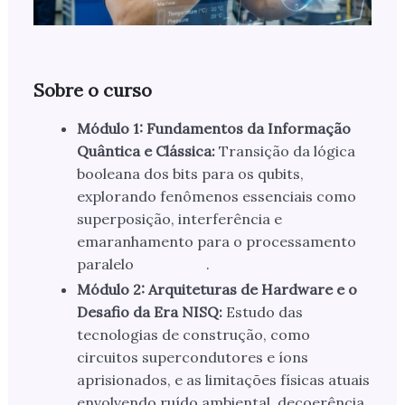
Sobre o curso
Módulo 1: Fundamentos da Informação
Quântica e Clássica:
Transição da lógica
booleana dos bits para os qubits,
explorando fenômenos essenciais como
superposição, interferência e
emaranhamento para o processamento
paralelo
.
Módulo 2: Arquiteturas de Hardware e o
Desafio da Era NISQ:
Estudo das
tecnologias de construção, como
circuitos supercondutores e íons
aprisionados, e as limitações físicas atuais
envolvendo ruído ambiental, decoerência