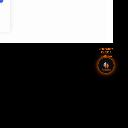
RESPOSTA
RÁPIDA
COM I.A