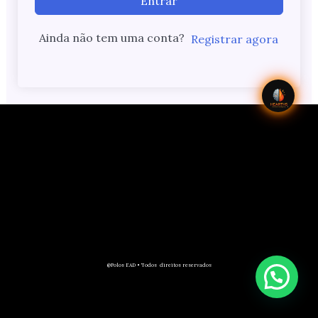
Entrar
Ainda não tem uma conta?
Registrar agora
@Polos EAD • Todos direitos reservados