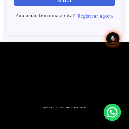
Entrar
Ainda não tem uma conta?
Registrar agora
@Polos EAD • Todos direitos reservados