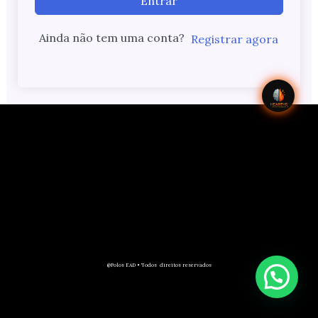
Entrar
Ainda não tem uma conta?
Registrar agora
@Polos EAD • Todos direitos reservados