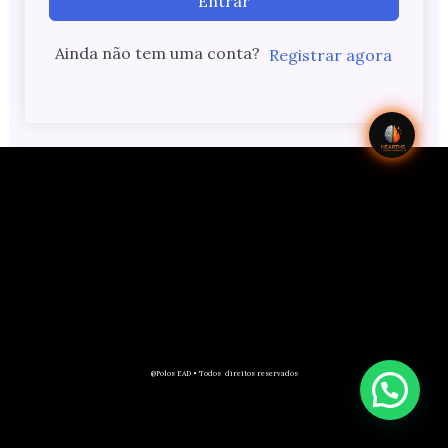
Entrar
Ainda não tem uma conta?
Registrar agora
@Polos EAD • Todos direitos reservados