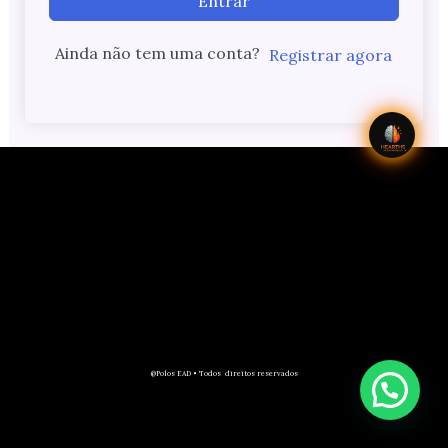
Entrar
Ainda não tem uma conta?
Registrar agora
@Polos EAD • Todos direitos reservados