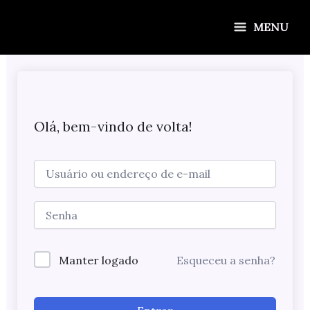
Ir
para
MENU
o
conteúdo
Olá, bem-vindo de volta!
Manter logado
Esqueceu a senha?