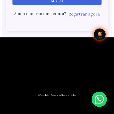
Entrar
Ainda não tem uma conta?
Registrar agora
@Polos EAD • Todos direitos reservados