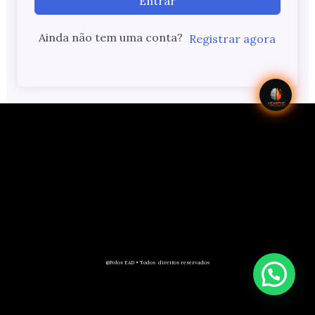
Entrar
Ainda não tem uma conta?
Registrar agora
@Polos EAD • Todos direitos reservados