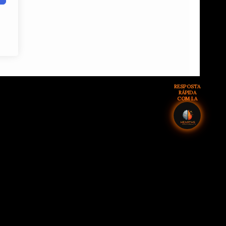
RESPOSTA
RÁPIDA
COM I.A