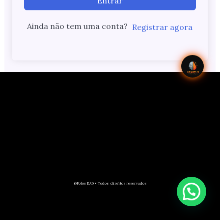
Entrar
Ainda não tem uma conta?
Registrar agora
@Polos EAD • Todos direitos reservados