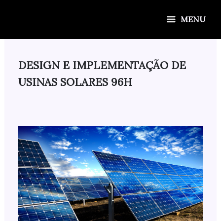
Ir
para
MENU
o
conteúdo
DESIGN E IMPLEMENTAÇÃO DE
USINAS SOLARES 96H