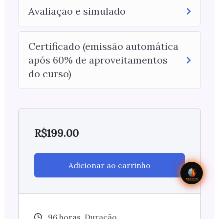
Avaliação e simulado
Certificado (emissão automática
após 60% de aproveitamentos
do curso)
R$
199.00
Adicionar ao carrinho
96
horas
Duração