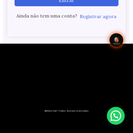
Entrar
Ainda não tem uma conta?
Registrar agora
@Polos EAD • Todos direitos reservados