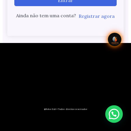
Entrar
Ainda não tem uma conta?
Registrar agora
@Polos EAD • Todos direitos reservados