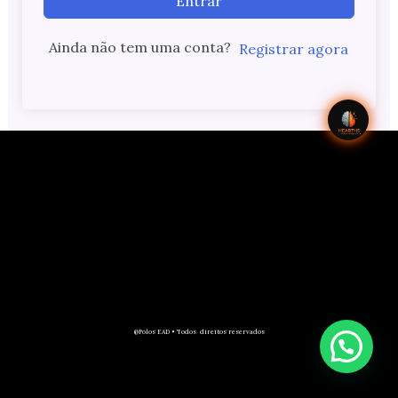
Entrar
Ainda não tem uma conta?
Registrar agora
@Polos EAD • Todos direitos reservados