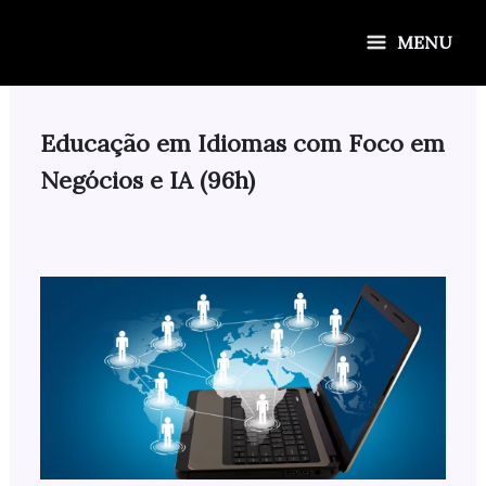
Ir
para
MENU
o
conteúdo
Educação em Idiomas com Foco em
Negócios e IA (96h)