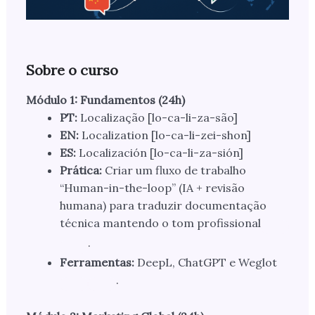
Sobre o curso
Módulo 1: Fundamentos (24h)
PT:
Localização [lo-ca-li-za-são]
EN:
Localization [lo-ca-li-zei-shon]
ES:
Localización [lo-ca-li-za-sión]
Prática:
Criar um fluxo de trabalho
“Human-in-the-loop” (IA + revisão
humana) para traduzir documentação
técnica mantendo o tom profissional
.
Ferramentas:
DeepL, ChatGPT e Weglot
.