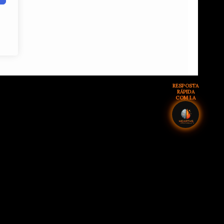
RESPOSTA
RÁPIDA
COM I.A