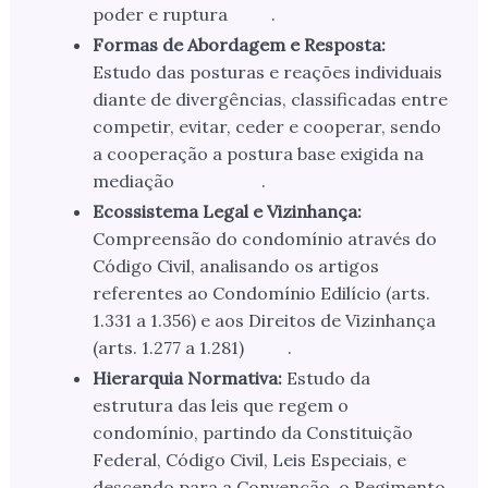
poder e ruptura
.
Formas de Abordagem e Resposta:
Estudo das posturas e reações individuais
diante de divergências, classificadas entre
competir, evitar, ceder e cooperar, sendo
a cooperação a postura base exigida na
mediação
.
Ecossistema Legal e Vizinhança:
Compreensão do condomínio através do
Código Civil, analisando os artigos
referentes ao Condomínio Edilício (arts.
1.331 a 1.356) e aos Direitos de Vizinhança
(arts. 1.277 a 1.281)
.
Hierarquia Normativa:
Estudo da
estrutura das leis que regem o
condomínio, partindo da Constituição
Federal, Código Civil, Leis Especiais, e
descendo para a Convenção, o Regimento