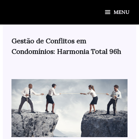
Ir
para
MENU
o
conteúdo
Gestão de Conflitos em
Condomínios: Harmonia Total 96h