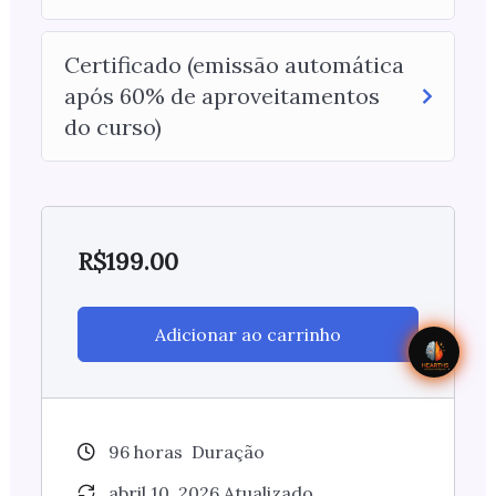
Certificado (emissão automática
após 60% de aproveitamentos
do curso)
R$
199.00
Adicionar ao carrinho
96
horas
Duração
abril 10, 2026 Atualizado