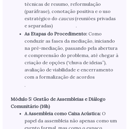
técnicas de resumo, reformulação
(paráfrase), conotação positiva e o uso
estratégico do
caucus
(reuniões privadas
e separadas)
.
As Etapas do Procedimento:
Como
conduzir as fases da mediação, iniciando
na pré-mediação, passando pela abertura
e compreensão do problema, até chegar à
criação de opções (“chuva de ideias”),
avaliação de viabilidade e encerramento
com a formalização de acordos
.
Módulo 5: Gestão de Assembleias e Diálogo
Comunitário (16h)
A Assembleia como Caixa Acústica:
O
papel da assembleia não apenas como um
evento formal, mas como o espaço