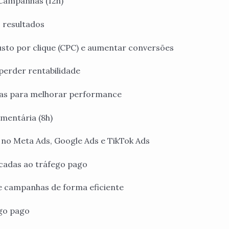
 Campanhas (12h)
s resultados
sto por clique (CPC) e aumentar conversões
perder rentabilidade
icas para melhorar performance
mentária (8h)
 no Meta Ads, Google Ads e TikTok Ads
icadas ao tráfego pago
e campanhas de forma eficiente
go pago