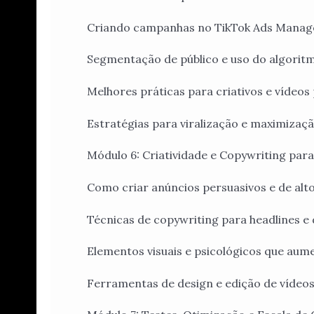
Criando campanhas no TikTok Ads Manag
Segmentação de público e uso do algorit
Melhores práticas para criativos e vídeos
Estratégias para viralização e maximiza
Módulo 6: Criatividade e Copywriting para
Como criar anúncios persuasivos e de alt
Técnicas de copywriting para headlines e 
Elementos visuais e psicológicos que aum
Ferramentas de design e edição de vídeos