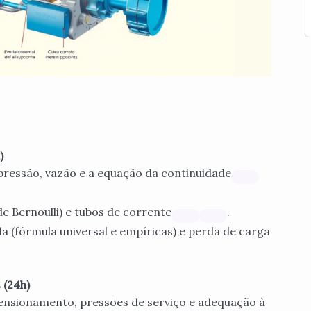
)
pressão, vazão e a equação da continuidade
 Bernoulli) e tubos de corrente
.
da (fórmula universal e empíricas) e perda de carga
 (24h)
mensionamento, pressões de serviço e adequação à