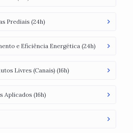
as Prediais (24h)
nto e Eficiência Energética (24h)
os Livres (Canais) (16h)
 Aplicados (16h)