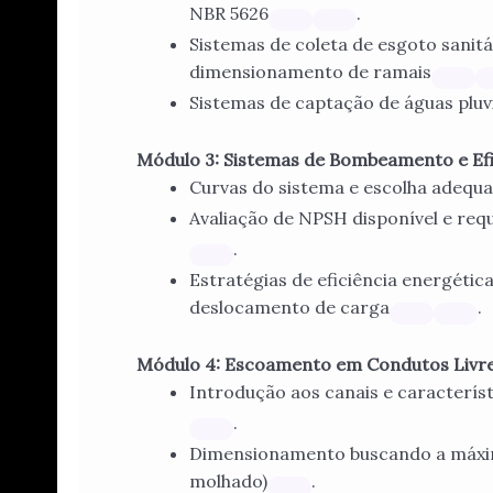
NBR 5626
.
Sistemas de coleta de esgoto sanitá
dimensionamento de ramais
Sistemas de captação de águas pluv
Módulo 3: Sistemas de Bombeamento e Efic
Curvas do sistema e escolha adequ
Avaliação de NPSH disponível e req
.
Estratégias de eficiência energétic
deslocamento de carga
.
Módulo 4: Escoamento em Condutos Livres
Introdução aos canais e caracterí
.
Dimensionamento buscando a máxim
molhado)
.