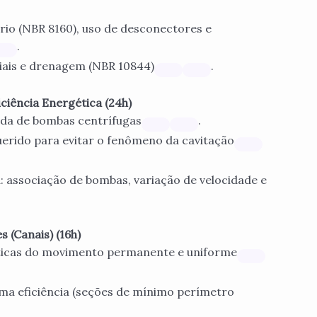
rio (NBR 8160), uso de desconectores e
.
iais e drenagem (NBR 10844)
.
iência Energética (24h)
ada de bombas centrífugas
.
uerido para evitar o fenômeno da cavitação
a: associação de bombas, variação de velocidade e
 (Canais) (16h)
sticas do movimento permanente e uniforme
a eficiência (seções de mínimo perímetro