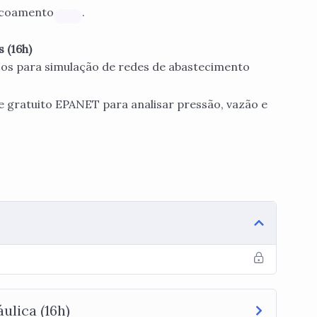
escoamento
.
 (16h)
os para simulação de redes de abastecimento
e gratuito EPANET para analisar pressão, vazão e
ulica (16h)