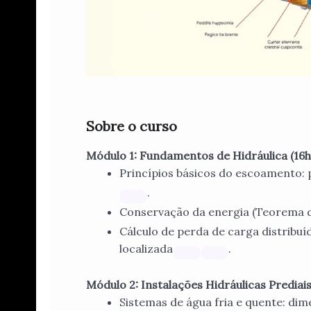
Sobre o curso
Módulo 1: Fundamentos de Hidráulica (16h
Princípios básicos do escoamento: 
.
Conservação da energia (Teorema de
Cálculo de perda de carga distribuí
localizada
.
Módulo 2: Instalações Hidráulicas Prediais
Sistemas de água fria e quente: di