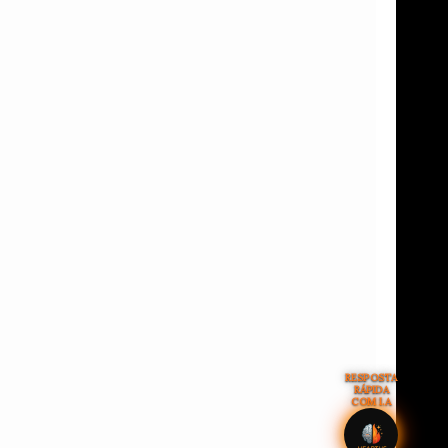
RESPOSTA
RÁPIDA
COM I.A