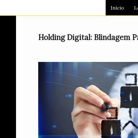
Ir
Início
L
para
o
conteúdo
Holding Digital: Blindagem P