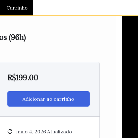
Carrinho
os (96h)
R$
199.00
Adicionar ao carrinho
maio 4, 2026 Atualizado