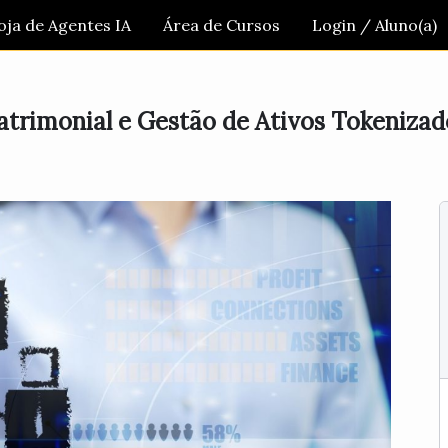
oja de Agentes IA
Área de Cursos
Login / Aluno(a)
atrimonial e Gestão de Ativos Tokenizad