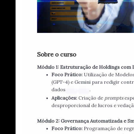
Sobre o curso
Módulo 1: Estruturação de Holdings com I
Foco Prático:
Utilização de Modelo
(GPT-4) e Gemini para redigir contra
dados
.
Aplicações:
Criação de
prompts
espe
desproporcional de lucros e vedaç
Módulo 2: Governança Automatizada e Sm
Foco Prático:
Programação de regra