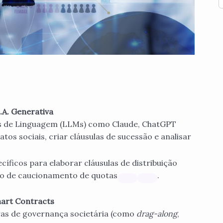
.A. Generativa
s de Linguagem (LLMs) como Claude, ChatGPT
tos sociais, criar cláusulas de sucessão e analisar
cíficos para elaborar cláusulas de distribuição
ão de caucionamento de quotas
.
art Contracts
s de governança societária (como
drag-along
,