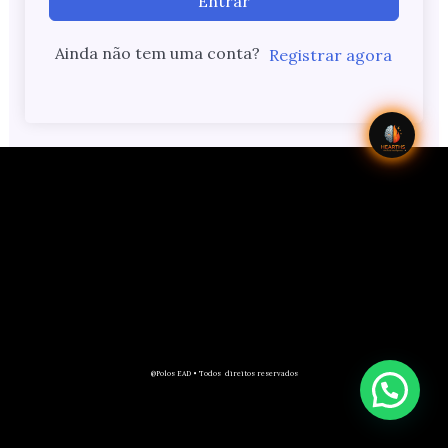
Entrar
Ainda não tem uma conta?
Registrar agora
@Polos EAD • Todos direitos reservados