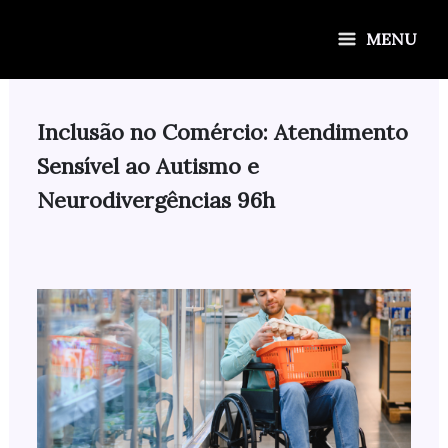
Ir
para
MENU
o
conteúdo
Inclusão no Comércio: Atendimento
Sensível ao Autismo e
Neurodivergências 96h