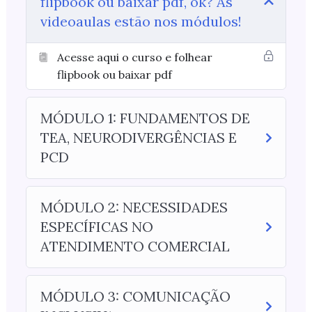
flipbook ou baixar pdf, ok? As
videoaulas estão nos módulos!
Acesse aqui o curso e folhear
flipbook ou baixar pdf
MÓDULO 1: FUNDAMENTOS DE
TEA, NEURODIVERGÊNCIAS E
PCD
MÓDULO 2: NECESSIDADES
ESPECÍFICAS NO
ATENDIMENTO COMERCIAL
MÓDULO 3: COMUNICAÇÃO