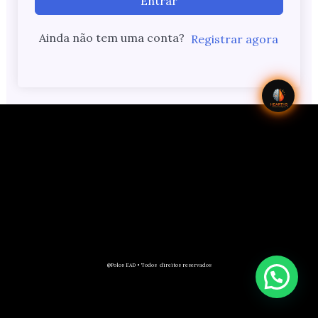
Entrar
Ainda não tem uma conta?
Registrar agora
@Polos EAD • Todos direitos reservados