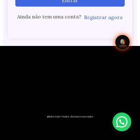
Entrar
Ainda não tem uma conta?
Registrar agora
@Polos EAD • Todos direitos reservados