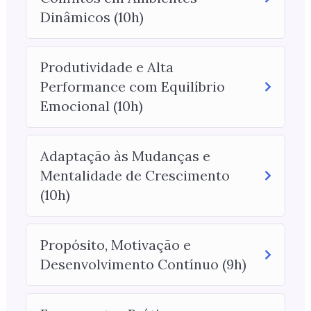
Dinâmicos (10h)
Produtividade e Alta
Performance com Equilíbrio
Emocional (10h)
Adaptação às Mudanças e
Mentalidade de Crescimento
(10h)
Propósito, Motivação e
Desenvolvimento Contínuo (9h)