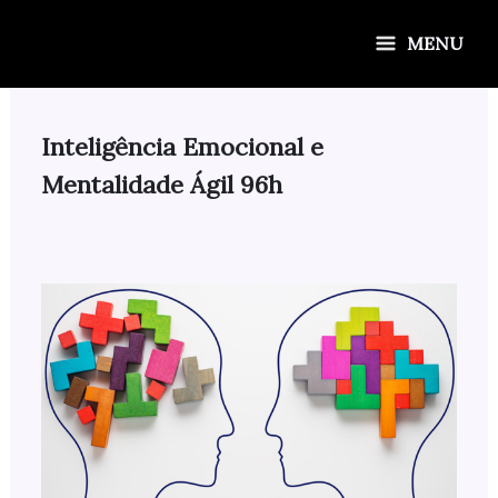
Ir
para
MENU
o
conteúdo
Inteligência Emocional e
Mentalidade Ágil 96h