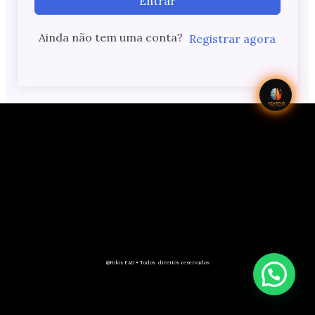
Entrar
Ainda não tem uma conta?
Registrar agora
@Polos EAD • Todos direitos reservados