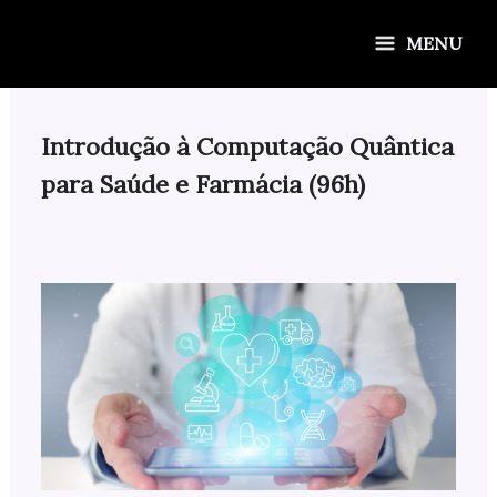
Ir
para
MENU
o
conteúdo
Introdução à Computação Quântica
para Saúde e Farmácia (96h)