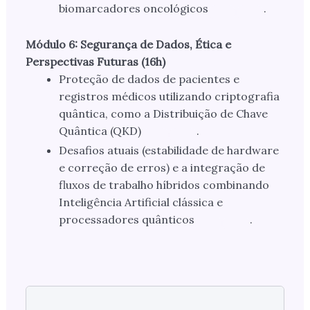
biomarcadores oncológicos
.
Módulo 6: Segurança de Dados, Ética e
Perspectivas Futuras (16h)
Proteção de dados de pacientes e
registros médicos utilizando criptografia
quântica, como a Distribuição de Chave
Quântica (QKD)
.
Desafios atuais (estabilidade de hardware
e correção de erros) e a integração de
fluxos de trabalho híbridos combinando
Inteligência Artificial clássica e
processadores quânticos
.