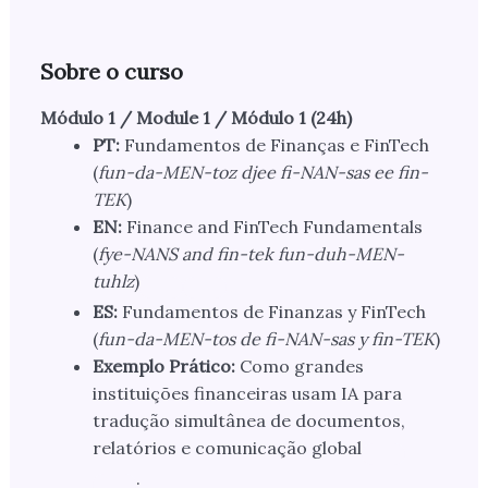
Sobre o curso
Módulo 1 / Module 1 / Módulo 1 (24h)
PT:
Fundamentos de Finanças e FinTech
(
fun-da-MEN-toz djee fi-NAN-sas ee fin-
TEK
)
EN:
Finance and FinTech Fundamentals
(
fye-NANS and fin-tek fun-duh-MEN-
tuhlz
)
ES:
Fundamentos de Finanzas y FinTech
(
fun-da-MEN-tos de fi-NAN-sas y fin-TEK
)
Exemplo Prático:
Como grandes
instituições financeiras usam IA para
tradução simultânea de documentos,
relatórios e comunicação global
.