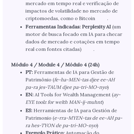
mercado em tempo real e verificação de
impactos de volatilidade no mercado de
criptomoedas, como o Bitcoin
.
Ferramentas Indicadas:
Perplexity AI
(um
motor de busca focado em IA para checar
dados de mercado e cotações em tempo
real com fontes citadas)
.
Módulo 4 / Module 4 / Módulo 4 (24h)
PT:
Ferramentas de IA para Gestão de
Patrimônio (
fe-ha-MEN-tas djee ee-AH
pa-ra jes-TAUM djee pa-tri-MO-nyo
)
EN:
AI Tools for Wealth Management (
ay-
EYE toolz for welth MAN-ij-muhnt
)
ES:
Herramientas de IA para Gestión de
Patrimonio (
e-rra-MYEN-tas de ee-AH pa-
ra hes-TYON de pa-tri-MO-nyo
)
Exemplo Prático:
Automação do