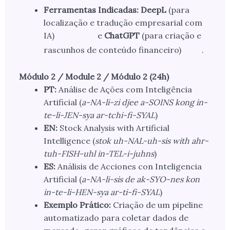
Ferramentas Indicadas:
DeepL
(para
localização e tradução empresarial com
IA)
e
ChatGPT
(para criação e
rascunhos de conteúdo financeiro)
.
Módulo 2 / Module 2 / Módulo 2 (24h)
PT:
Análise de Ações com Inteligência
Artificial (
a-NA-li-zi djee a-SOINS kong in-
te-li-JEN-sya ar-tchi-fi-SYAL
)
EN:
Stock Analysis with Artificial
Intelligence (
stok uh-NAL-uh-sis with ahr-
tuh-FISH-uhl in-TEL-i-juhns
)
ES:
Análisis de Acciones con Inteligencia
Artificial (
a-NA-li-sis de ak-SYO-nes kon
in-te-li-HEN-sya ar-ti-fi-SYAL
)
Exemplo Prático:
Criação de um pipeline
automatizado para coletar dados de