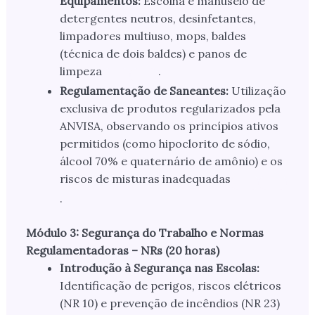
Equipamentos:
Escolha e manuseio de
detergentes neutros, desinfetantes,
limpadores multiuso, mops, baldes
(técnica de dois baldes) e panos de
limpeza
.
Regulamentação de Saneantes:
Utilização
exclusiva de produtos regularizados pela
ANVISA, observando os princípios ativos
permitidos (como hipoclorito de sódio,
álcool 70% e quaternário de amônio) e os
riscos de misturas inadequadas
.
Módulo 3: Segurança do Trabalho e Normas
Regulamentadoras – NRs (20 horas)
Introdução à Segurança nas Escolas:
Identificação de perigos, riscos elétricos
(NR 10) e prevenção de incêndios (NR 23)