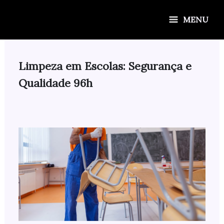
Ir
para
MENU
o
conteúdo
Limpeza em Escolas: Segurança e
Qualidade 96h