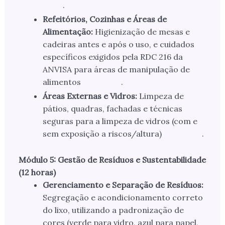
.
Refeitórios, Cozinhas e Áreas de
Alimentação:
Higienização de mesas e
cadeiras antes e após o uso, e cuidados
específicos exigidos pela RDC 216 da
ANVISA para áreas de manipulação de
alimentos
.
Áreas Externas e Vidros:
Limpeza de
pátios, quadras, fachadas e técnicas
seguras para a limpeza de vidros (com e
sem exposição a riscos/altura)
.
Módulo 5: Gestão de Resíduos e Sustentabilidade
(12 horas)
Gerenciamento e Separação de Resíduos:
Segregação e acondicionamento correto
do lixo, utilizando a padronização de
cores (verde para vidro, azul para papel,