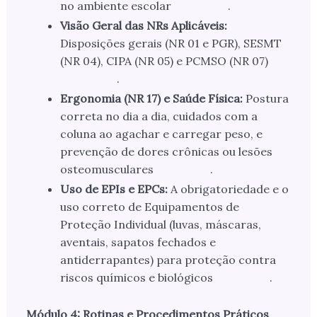
no ambiente escolar
.
Visão Geral das NRs Aplicáveis:
Disposições gerais (NR 01 e PGR), SESMT
(NR 04), CIPA (NR 05) e PCMSO (NR 07)
.
Ergonomia (NR 17) e Saúde Física:
Postura
correta no dia a dia, cuidados com a
coluna ao agachar e carregar peso, e
prevenção de dores crônicas ou lesões
osteomusculares
.
Uso de EPIs e EPCs:
A obrigatoriedade e o
uso correto de Equipamentos de
Proteção Individual (luvas, máscaras,
aventais, sapatos fechados e
antiderrapantes) para proteção contra
riscos químicos e biológicos
.
Módulo 4: Rotinas e Procedimentos Práticos