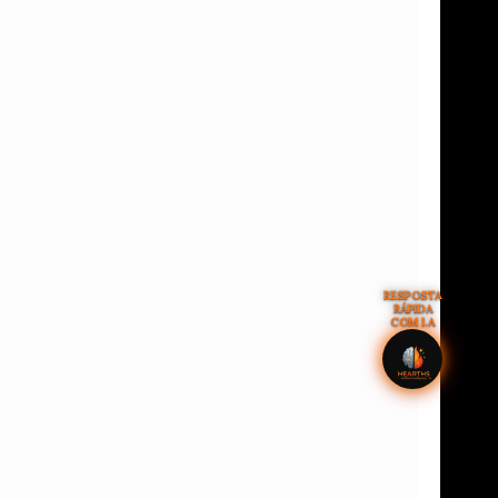
RESPOSTA
RÁPIDA
COM I.A