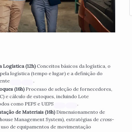
 Logística (12h)
Conceitos básicos da logística, o
pela logística (tempo e lugar) e a definição do
iente
.
oques (16h)
Processo de seleção de fornecedores,
C) e cálculo de estoques, incluindo Lote
odos como PEPS e UEPS
.
ação de Materiais (16h)
Dimensionamento de
house Management System), estratégias de
cross-
s e uso de equipamentos de movimentação