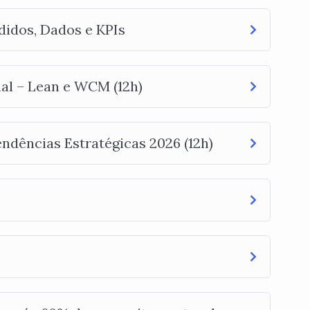
idos, Dados e KPIs
al – Lean e WCM (12h)
endências Estratégicas 2026 (12h)