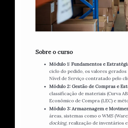
Sobre o curso
Módulo 1: Fundamentos e Estratégia
ciclo do pedido, os valores gerados 
Nível de Serviço contratado pelo cl
Módulo 2: Gestão de Compras e Est
classificação de materiais (Curva AB
Econômico de Compra (LEC) e mét
Módulo 3: Armazenagem e Moviment
áreas, sistemas como o WMS (Ware
docking
, realização de inventário